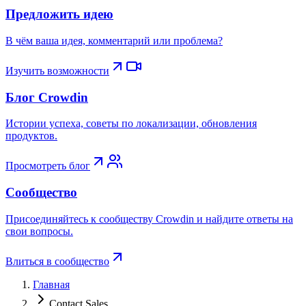
Предложить идею
В чём ваша идея, комментарий или проблема?
Изучить возможности
Блог Crowdin
Истории успеха, советы по локализации, обновления
продуктов.
Просмотреть блог
Сообщество
Присоединяйтесь к сообществу Crowdin и найдите ответы на
свои вопросы.
Влиться в сообщество
Главная
Contact Sales