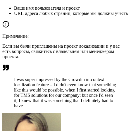
Ваше имя пользователя и проект
URL-адреса любых страниц, которые мы должны учесть
Примечание:
Если вы были приглашены на проект локализации и у вас
есть вопросы, свяжитесь с владельцем или менеджером
проекта.
I was super impressed by the Crowdin in-context
localization feature – I didn't even know that something
like this would be possible, when I first started looking
for TMS solutions for our company; but once I'd seen
it, I knew that it was something that I definitely had to
have.